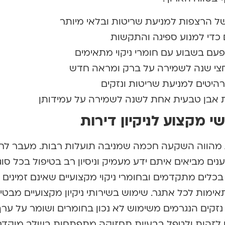
 של הרצפות למניעת שריטות ובלאי מיותר
 כדי למנוע ספיגה והתקשות
 פעם בשבוע עם חומרי ניקוי מתאימים
לחצי שנה לשמירה על ברק ומראה חדש
יטים למניעת שריטות ונזקים
 אבן טבעית אחת לשנה לשמירה על עמידותן
 מקצוע לניקיון דירות
ת מהווה השקעה חכמה שמניבה תועלות רבות. מעבר לחי
ם מביאים איתם ידע מעמיק וניסיון רב בטיפול בכל סוגי
כלים מתקדמים ובחומרי ניקוי מקצועיים שאינם זמינים 
ימות לכל אתגר. שימוש בשירותי ניקיון מקצועיים מבטי
 נזקים הנגרמים משימוש לא נכון בחומרים ושומר על ערך
ים לזהות ולטפל בבעיות תחזוקה מתפתחות בשלב מוקדם