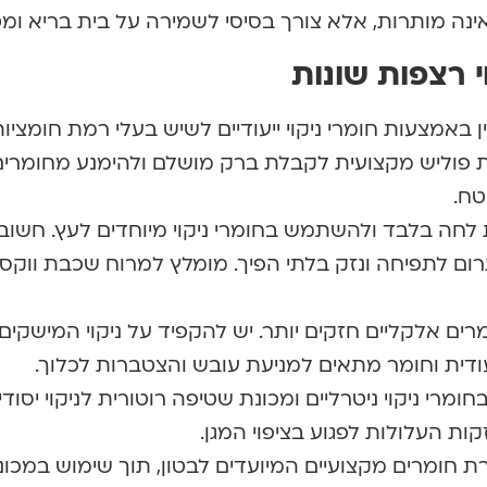
אינה מותרות, אלא צורך בסיסי לשמירה על בית בריא ומט
י רצפות שונות
 באמצעות חומרי ניקוי ייעודיים לשיש בעלי רמת חומציו
 פוליש מקצועית לקבלת ברק מושלם ולהימנע מחומרים
טח.
לחה בלבד ולהשתמש בחומרי ניקוי מיוחדים לעץ. חשוב
ום לתפיחה ונזק בלתי הפיך. מומלץ למרוח שכבת ווקס 
רים אלקליים חזקים יותר. יש להקפיד על ניקוי המישקים
ודית וחומר מתאים למניעת עובש והצטברות לכלוך.
ומרי ניקוי ניטרליים ומכונת שטיפה רוטורית לניקוי יסודי.
ת העלולות לפגוע בציפוי המגן.
ת חומרים מקצועיים המיועדים לבטון, תוך שימוש במכונ