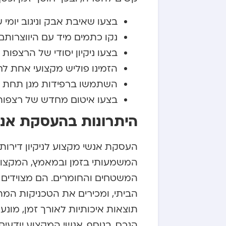
בצעו שאיבת אבק וניגוב יומי
נקו כתמים מיד עם היווצרותם
בצעו ניקיון יסודי של הרצפות
הזמינו פוליש מקצועי אחת 
השתמשו ברפידות מגן תחת רה
בצעו איטום מחדש של רצפות
היתרונות בהעסקת אנשי
העסקת אנשי מקצוע לניקיון דירו
המשמעותי בזמן ובמאמץ, המקצועני
המשטחים והחומרים. הם מצוידים ב
הביתי, ומכירים את הטכניקות המתא
תוצאות איכותיות לאורך זמן, מונע
הנכס. בנוסף, אנשי המקצוע יודע