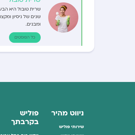
שרית טובול היא הבע
שנים של ניסיון ומק
ומבנים.
כל הפוסטים
ניווט מהיר
פוליש
בקרבתך
שירותי פוליש