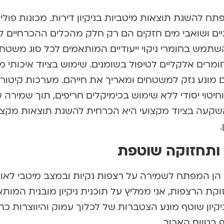
פתח להשגת תוצאות מיטביות בניקיון דירות. מכונות פולי
 ושואבי מים חזקים הם רק חלק מהכלים ההכרחיים לב
תמש בחומרי ניקוי ייעודיים המותאמים לכל סוג משטח
חומרים אלקליים לטיפול בשומנים. שימוש בציוד איכותי 
ם מונע נזק למשטחים ומאריך את חייהם. מערכות קיטור
חיטוי יסודי ללא שימוש בכימיקלים חריפים, תוך שמירה 
 השקעה בציוד מקצועי היא הכרחית להשגת תוצאות מקצו
 ותחזוקה שוטפת
ה הן המפתח לשמירה על רצפות נקיות ובמצב מיטבי לאו
קת הרצפות, אני ממליץ על תוכנית ניקיון מובנית המות
קיון שוטף מונע הצטברות של לכלוך עמוק והיווצרות כת
 בטווח הארוך.