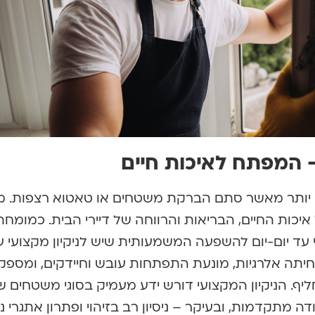
 – המפתח לאיכות חיים
בה יותר מאשר סתם הברקת משטחים או טאטוא רצפות. מ
יכות החיים, הבריאות והרווחה של דיירי הבית. כמומחה
 עד יום-יום להשפעה המשמעותית שיש לניקיון מקצועי ע
חיתה אלרגיות, מונעת התפתחות עובש וחיידקים, ומספק
יף. הניקיון המקצועי דורש ידע מעמיק בסוגי משטחים שו
ה מתקדמות, ובעיקר – ניסיון רב בזיהוי ופתרון אתגרי ניק