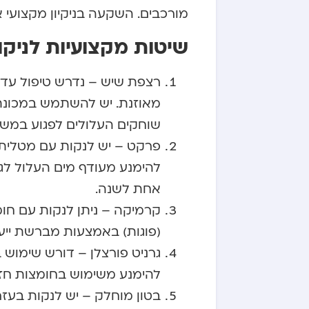
מורכבים. השקעה בניקיון מקצועי 
שיטות מקצועיות לניקו
רצפת שיש – נדרש טיפול עדין
מאוזנת. יש להשתמש במכונת
שוחקים העלולים לפגוע במש
פרקט – יש לנקות עם מטלית 
להימנע מעודף מים העלול לגר
אחת לשנה.
קרמיקה – ניתן לנקות עם חומ
(פוגות) באמצעות מברשת ייע
גרניט פורצלן – דורש שימוש בח
להימנע משימוש בחומצות חזקו
בטון מוחלק – יש לנקות בעזר