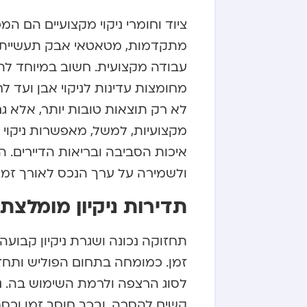
ציוד וחומרי ניקוי מקצועיים הם המ
מתקדמות, מטאטאי אבק תעשייתיים
עבודה מקצועית. חשוב במיוחד להש
מחומצות עדינות לניקוי אבן ועד ל
לא רק תוצאות טובות יותר, אלא ג
מקצועיות, למשל, מאפשרות ניקוי ו
איכות הסביבה ובריאות הדיירים.
ולשמירה על ערך הנכס לאורך זמן.
תדירות ניקיון מומלצת
תחזוקה נכונה ושגרת ניקיון קבוע
זמן. כמומחה בתחום הפוליש ותחזו
לסוג הרצפה ולרמת השימוש בה. ני
קשים להסרה, ובכך חוסך זמן וכסף