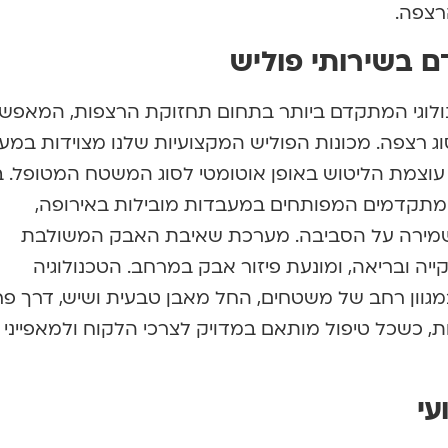
רצפה.
דם בשירותי פוליש
ולוגי המתקדם ביותר בתחום תחזוקת הרצפות, המאפשר
וג רצפה. מכונות הפוליש המקצועיות שלנו מצוידות במ
צמת הליטוש באופן אוטומטי לסוג המשטח המטופל. בנ
וי מתקדמים המפותחים במעבדות מובילות באירופה,
 שמירה על הסביבה. מערכת שאיבת האבק המשולבת
יה ובריאה, ומונעת פיזור אבק במרחב. הטכנולוגיה
ון רחב של משטחים, החל מאבן טבעית ושיש, דרך פ
ת, כשכל טיפול מותאם במדויק לצרכי הלקוח ולמאפייני
עי