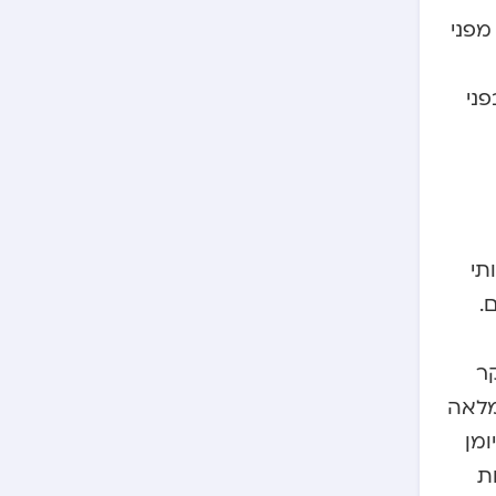
מפני
ני
תי
.
קר
מלאה
מן
ת