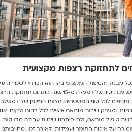
ים לתחזוקת רצפות מקצועית
בכל מבנה, והטיפול המקצועי בהן הוא הכרחי לשמירה על
ערכן ומראן לאורך זמן. חברת פוליש, עם ניסיון של למעלה מ-15 שנה בתחום תחז
מקיפים לכל סוגי המשטחים. הצוות המיומן שלנו משלב 
מות, ומעניק שירות מותאם אישית לכל לקוח ולקוח. אנו
רשת טיפול מותאם, ולכן פיתחנו שיטות עבודה מדויקות
ירה על איכות החומר ועמידותו לאורך זמן. מחויבותנו