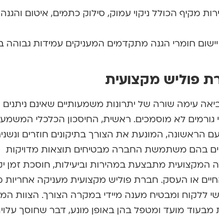
ות מקיף הכולל ניקוי עמוק, סילוק כתמים, איטום והגנה 
יישום חומרי הגנה מתקדמים המעניקים עמידות גבוהה בפ
ת פוליש מקצועית
אה עימה שורה של יתרונות משמעותיים שאינם ניתנים
 גורמים לא מוסמכים. ראשית, החיסכון הכלכלי המשמעו
ם הראשונה, המונעת את הצורך בתיקונים חוזרים ונשנים
תיים בהם משתמשת החברה מבטיחים תוצאות מדויקות
דה המקצועית מתבצעת במהירות וביעילות, חוסכת זמן י
ם או העסק. חברת פוליש מקצועית מעניקה אחריות 
ללקוח ומבטיח מענה מיידי במקרה הצורך. הצוות המיו
 מבעוד מועד ומטפל בהן באופן מונע, דבר שחוסך עלויו