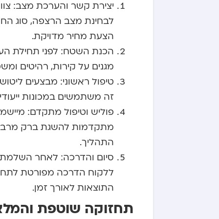
יצירת קשר והערכת מצב: צוו
לבחינת מצב הרצפה, סוג החו
הצעת מחיר מדויקת.
הכנת השטח: לפני תחילת העב
מגנים על קירות, רהיטים ומש
טיפול ראשוני: מבצעים ליטו
זה משתמשים במכונות ייעודי
פוליש וטיפול מתקדם: מיישמ
מתקדמות להשגת ברק מרבי ו
התהליך.
סיום והדרכה: לאחר השלמת 
ללקוח הדרכה מפורטת לתחזו
התוצאות לאורך זמן.
תחזוקה שוטפת והמלצ