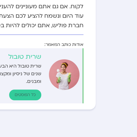
לקוח. אם גם אתם מעוניינים להענ
עוד היום ונשמח להציע לכם הצעת 
חברת פוליש, אתם יכולים להיות ב
אודות כותב המאמר:
שרית טובול
שרית טובול היא הבע
שנים של ניסיון ומק
ומבנים.
כל הפוסטים