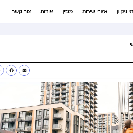
י ניקיון
אזורי שירות
מגזין
אודות
צור קשר
ש