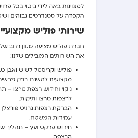
למצוינות באה לידי ביטוי בכל פרו
הקפדה על סטנדרטים גבוהים ושימו
שירותי פוליש מקצועיי
חברת פוליש מציעה מגוון רחב של ש
את השירותים המובילים שלנו:
פוליש וקריסטל לשיש ואבן טב
מקצועית להשגת ברק מרשים 
ניקוי וחידוש רצפת טרצו – 
לרצפות טרצו ותיקות.
הברקת רצפות גרניט פורצלן –
עמידות המשטח.
חידוש פרקט ועץ – תהליך שי
הרצפה.