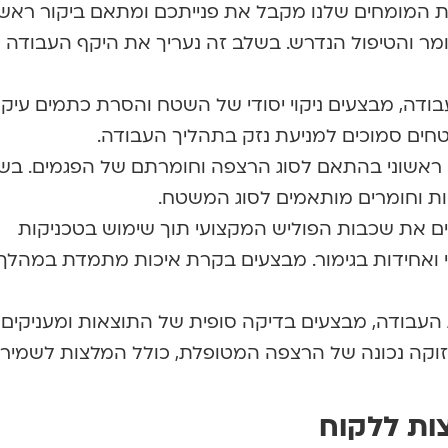
ת המומחים שלנו מקבל את פנייתכם ומתאם ביקור ראשו
מר והטיפול הנדרש. בשלב זה נעריך את היקף העבודה ו
ודה, מבצעים ניקוי יסודי של השטח והסרת כתמים עיקש
טחים סמוכים למניעת נזק בתהליך העבודה.
ש ראשוני בהתאם לסוג הרצפה וחומרתם של הפגמים. בש
ות וחומרים מותאמים לסוג המשטח.
ים את שכבות הפוליש המקצועי תוך שימוש בטכניקות
אחידות בגימור. מבצעים בקרת איכות מתמדת במהלך
העבודה, מבצעים בדיקה סופית של התוצאות ומעניקים
קה נכונה של הרצפה המטופלת, כולל המלצות לשמיר
ות ללקוח