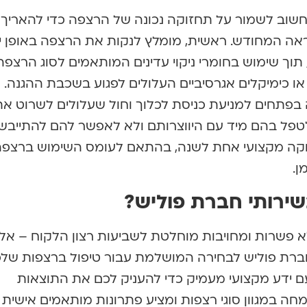
, חשוב לשמור על תחזוקה נכונה של הרצפה כדי להאריך
אה המחודש. ראשית, מומלץ לנקות את הרצפה באופן יו
וך שימוש בחומרי ניקוי עדינים המותאמים לסוג הרצפה.
ו כימיקלים אגרסיביים העלולים לפגוע בשכבת ההגנה.
ה בפתחים למניעת כניסת לכלוך וחול שעלולים לשרוט א
פל בהם מיד עם היווצרותם ולא לאפשר להם להתייבש
קה מקצועי אחת לשנה, בהתאם לעומס השימוש ברצפה,
ן.
שירותי חברת פוליש?
ללא פשרות ומחויבות מוחלטת לשביעות רצון הלקוח – אל
רת פוליש לבחירה המושלמת עבור טיפול ברצפות שלכ
עם ידע מקצועי מעמיק כדי להעניק לכם את התוצאות
מחה במגוון סוגי רצפות ומציע פתרונות מותאמים אישית 