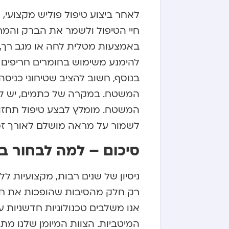
לאחר ביצוע טיפול פוליש מקצועי
חיי הטיפול ולשמר את הברק והמר
באמצעות מטלית לחה או מגב רך, ת
להימנע משימוש בחומרים חריפים א
בנוסף, חשוב להציב שטיחוני כניס
המשטח. במקרה של כתמים, יש לט
המשטח. מומלץ לבצע טיפול תחזו
לשמור על מראה מושלם לאורך זמ
סיכום – למה לבחור ב
ניסיון של שנים רבות, מקצועיות 
רק חלק מהסיבות שהופכות את חב
אנו משלבים טכנולוגיות חדשניות 
המיטביות. הצוות המיומן שלנו מת