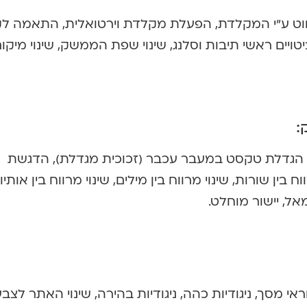
יווט ע”י המקלדת, הפעלת מקלדת וירטואלית, התאמה לק
יטויים ראשי תיבות וסלנג, שינוי שפת הממשק, שינוי מיקו
:
קריא, הגדלת טקסט במעבר עכבר (זכוכית מגדלת), הדגשת
 בין שורות, שינוי מרווח בין מילים, שינוי מרווח בין אותיו
מאל, יישור מוחלט.
 מסך, ניגודיות כהה, ניגודיות בהירה, שינוי האתר לצבע