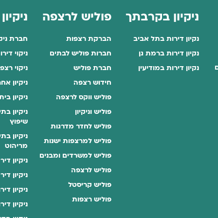
ניקיון בקרבתך
פוליש לרצפה
ניקיון
נקיון דירות בתל אביב
הברקת רצפות
חברת ניק
נקיון דירות ברמת גן
חברות פוליש לבתים
ניקוי דיר
ם
נקיון דירות במודיעין
חברת פוליש
ניקוי רצפ
חידוש רצפה
ניקיון אח
פוליש ווקס לרצפה
ניקיון בי
פוליש וניקיון
ניקיון בת
שיפוץ
פוליש לחדר מדרגות
ניקיון בת
פוליש למרצפות ישנות
מריהוט
פוליש למשרדים ומבנים
ניקיון די
פוליש לרצפה
ניקיון די
פוליש קריסטל
ניקיון דיר
פוליש רצפות
ניקיון די