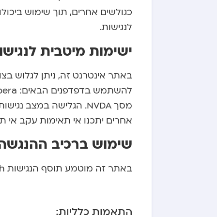
כגולשים אחרים, תוך שימוש ביכול
לנגישות.
ישימות מיטבית לנגיש
באתר אינטרנט זה, ניתן לגלוש בצ
מסך NVDA. הגלישה במצב 
אחרים יתכנו אי תאימות עקב אי 
שימוש ברכיב ההנגשה:
באתר זה מוטמע תוסף הנגישות DigiTouch המסייע בהנגשת האתר לבעלי מוגבלויות.
התאמות כלליות: