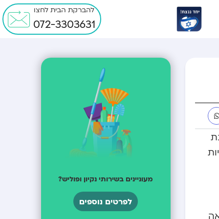
להברקת הבית לחצו
072-3303631
ל מנת
ות
מעוניינים בשירותי נקיון ופוליש?
לפרטים נוספים
אה