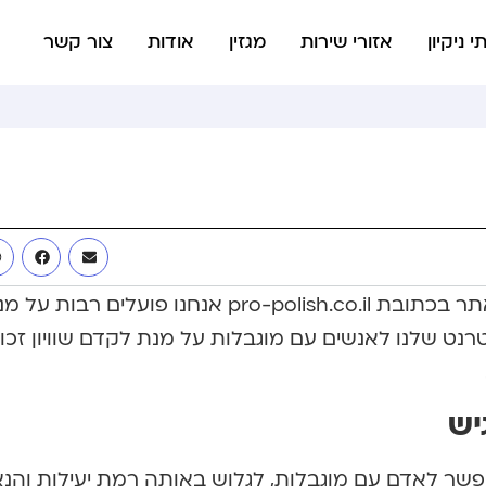
י ניקיון
אזורי שירות
מגזין
אודות
צור קשר
החברה/משרד, המפעילים את האתר בכתובת pro-polish.co.il אנחנו פועלים רבות ע
נט שלנו לאנשים עם מוגבלות על מנת לקדם שוויון זכוי
יש
אפשר לאדם עם מוגבלות, לגלוש באותה רמת יעילות והנ