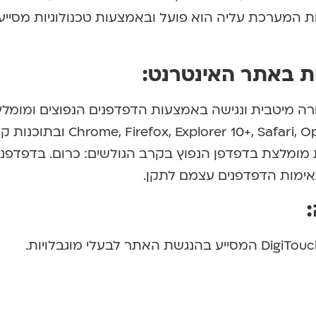
ות המערכת עליה הוא פועל ובאמצעות טכנולוגיות מסייע
ות באתר האינטרנט:
ורה מיטבית ונגישה באמצעות הדפדפנים הנפוצים ומומלץ
להשתמש בדפדפנים הבאים: efox, Explorer 10+, Safari, Opera
נגישות מומלצת בדפדפן הנפוץ בקרב הגולשים: כרום. בדפדפנ
תאימות הדפדפנים עצמם לתקן.