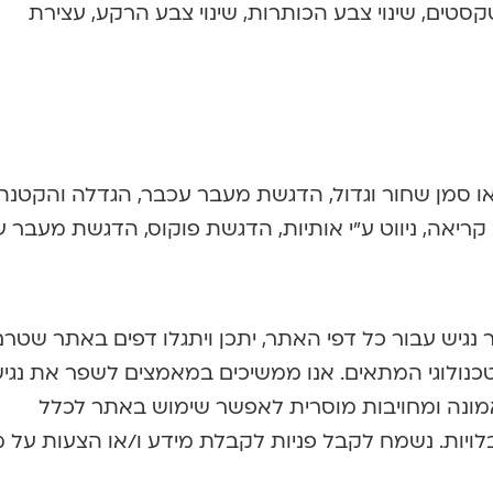
טקסטים, שינוי צבע הכותרות, שינוי צבע הרקע, עצירת
 או סמן שחור וגדול, הדגשת מעבר עכבר, הגדלה והקטנת
ריאה, ניווט ע”י אותיות, הדגשת פוקוס, הדגשת מעבר ע
גיש עבור כל דפי האתר, יתכן ויתגלו דפים באתר שטר
כנולוגי המתאים. אנו ממשיכים במאמצים לשפר את נגי
מונה ומחויבות מוסרית לאפשר שימוש באתר לכלל
לויות. נשמח לקבל פניות לקבלת מידע ו/או הצעות על 