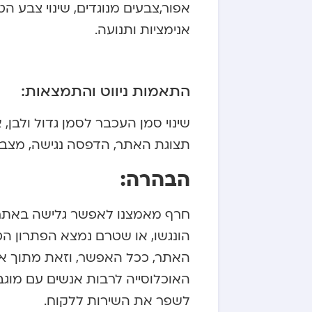
אפור,צבעים מנוגדים, שינוי צבע ה
אנימציות ותנועה.
התאמות ניווט והתמצאות:
שינוי סמן העכבר לסמן גדול ולבן,
תצוגת האתר, הדפסה נגישה, מצב ק
הבהרה:
חרף מאמצנו לאפשר גלישה באתר נ
הונגשו, או שטרם נמצא הפתרון הט
האתר, ככל האפשר, וזאת מתוך א
האוכלוסייה לרבות אנשים עם מוגב
לשפר את השירות ללקוח.