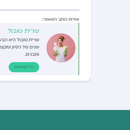
אודות כותב המאמר:
שרית טובול
שרית טובול היא הבע
שנים של ניסיון ומק
ומבנים.
כל הפוסטים