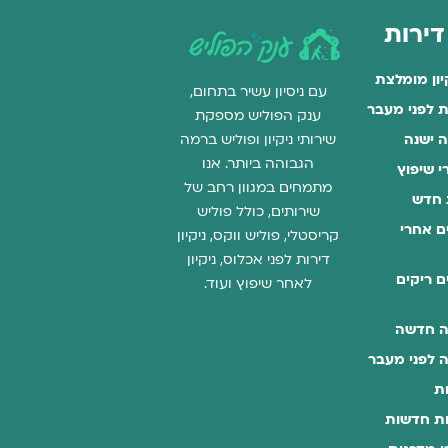
 דירות
יון מומלצת
עם ניסיון עשיר בתחום,
ות לפני מעבר
ענק הפוליש מספקת
ה ישנה
שירותי ניקיון ופוליש ברמה
הגבוהה ביותר. אנו
רי שיפוץ
מתמחים במגוון רחב של
ת חדש
שירותים, כולל פוליש
ים אחרי
קריסטלי, פוליש ווקס, ניקיון
דירות לפני אכלוס, ניקיון
ים ריקים
לאחר שיפוץ ועוד.
רה חדשה
רה לפני מעבר
ות
רות חדשות